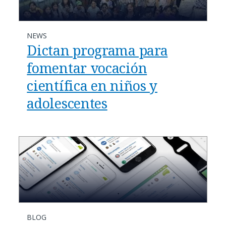
NEWS
Dictan programa para
fomentar vocación
científica en niños y
adolescentes
BLOG