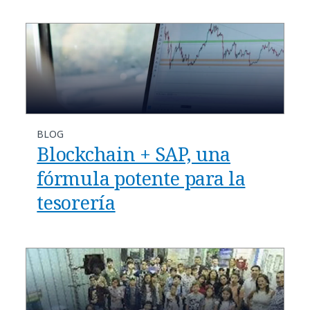
BLOG
Blockchain + SAP, una
fórmula potente para la
tesorería