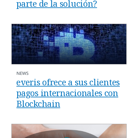
parte de la solución?
NEWS
everis ofrece a sus clientes
pagos internacionales con
Blockchain