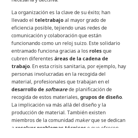
La organización es la clave de su éxito; han
llevado el
teletrabajo
al mayor grado de
eficiencia posible, tejiendo unas redes de
comunicación y colaboración que están
funcionando como un reloj suizo. Este solidario
entramado funciona gracias a los
roles
que
cubren diferentes
áreas de la cadena de
trabajo
. En esta crisis sanitaria, por ejemplo, hay
personas involucradas en la recogida del
material, profesionales que trabajan en el
desarrollo de
software
de planificación de
recogida de estos materiales,
grupos de diseño
.
La implicación va más allá del diseño y la
producción de material. También existen
miembros de la comunidad
maker
que se dedican
a
resolver problemas técnicos
o que ofrecen
recomendaciones con respecto al sistema de