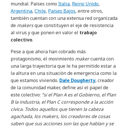
mundial. Países como
Italia
,
Reino Unido
,
Argentina
,
Chile
,
Países Bajos
, entre otros,
también cuentan con una extensa red organizada
de
makers
que constituyen el eje de resistencia
al virus y que ponen en valor el
trabajo
colectivo
.
Pese a que ahora han cobrado más
protagonismo, el movimiento
maker
cuenta con
una larga trayectoria que le ha permitido estar a
la altura en una situación de emergencia como la
que estamos viviendo.
Dale Dougherty
, creador
de la comunidad maker, define así el papel de
este colectivo:
“si el Plan A es el Gobierno, el Plan
B la industria, el Plan C corresponde a la acción
cívica. Todos aquellos que tienen la cabeza
agachada, los makers, los creadores de cosas
saben que sus acciones son las que hablan y se