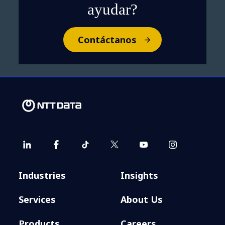
ayudar?
Contáctanos
Industries
Insights
Services
About Us
Products
Careers