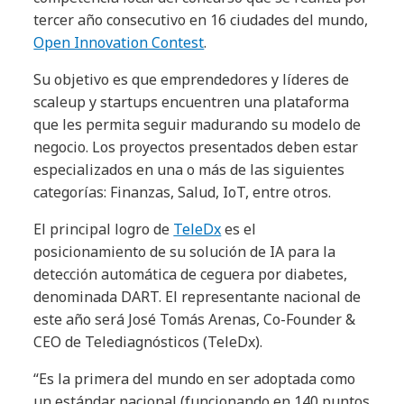
tercer año consecutivo en 16 ciudades del mundo,
Open Innovation Contest
.
Su objetivo es que emprendedores y líderes de
scaleup y startups encuentren una plataforma
que les permita seguir madurando su modelo de
negocio. Los proyectos presentados deben estar
especializados en una o más de las siguientes
categorías: Finanzas, Salud, IoT, entre otros.
El principal logro de
TeleDx
es el
posicionamiento de su solución de IA para la
detección automática de ceguera por diabetes,
denominada DART. El representante nacional de
este año será José Tomás Arenas, Co-Founder &
CEO de Telediagnósticos (TeleDx).
“Es la primera del mundo en ser adoptada como
un estándar nacional (funcionando en 140 puntos