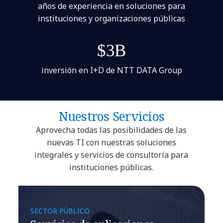
años de experiencia en soluciones para
instituciones y organizaciones públicas
$3B
inversión en I+D de NTT DATA Group
Nuestros Servicios
Aprovecha todas las posibilidades de las
nuevas TI con nuestras soluciones
integrales y servicios de consultoría para
instituciones públicas.
SECTOR PÚBLICO