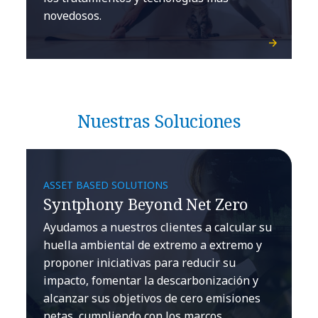
novedosos.
Nuestras Soluciones
ASSET BASED SOLUTIONS
Syntphony Beyond Net Zero
Ayudamos a nuestros clientes a calcular su
huella ambiental de extremo a extremo y
proponer iniciativas para reducir su
impacto, fomentar la descarbonización y
alcanzar sus objetivos de cero emisiones
netas, cumpliendo con los marcos