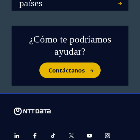
países
De los datos a la decisión: Cómo
la IA está transformando el
liderazgo en las aerolíneas
¿Cómo te podríamos
ayudar?
Contáctanos