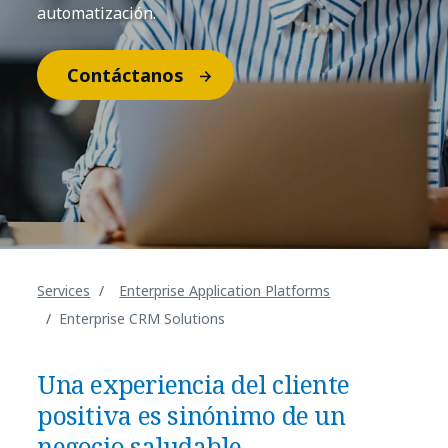
automatización.
Contáctanos
Services
Enterprise Application Platforms
Enterprise CRM Solutions
Una experiencia del cliente
positiva es sinónimo de un
negocio saludable