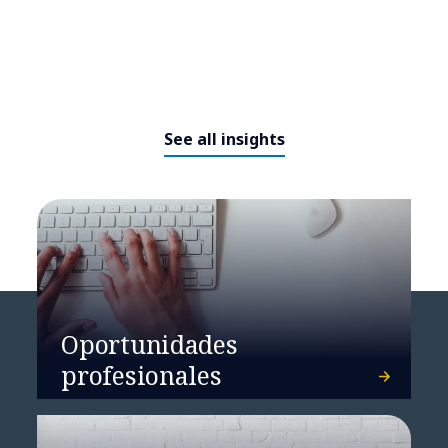
See all insights
NTT DATA ha sido reconocida
como Market Shaper en el
Gartner® Emerging Market
Quadrant for Physical AI Services
– Established Vendors
Oportunidades
profesionales