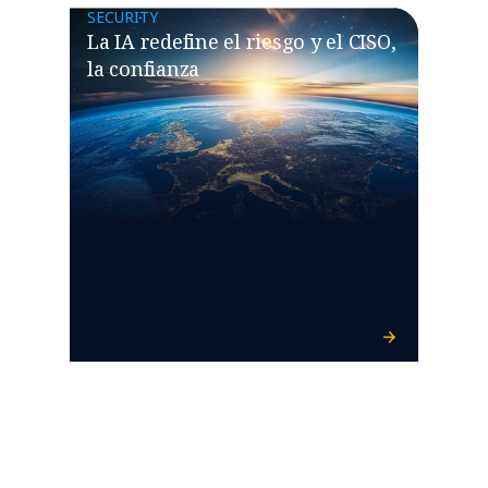
SECURITY
La IA redefine el riesgo y el CISO,
la confianza