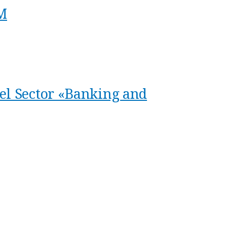
M
el Sector «Banking and