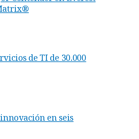
Matrix®
vicios de TI de 30.000
 innovación en seis