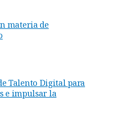
en materia de
o
e Talento Digital para
es e impulsar la