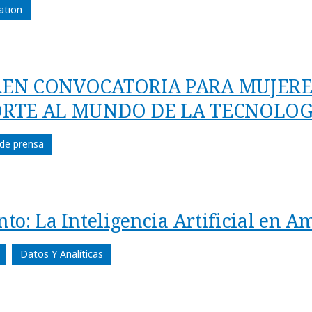
ation
EN CONVOCATORIA PARA MUJERE
RTE AL MUNDO DE LA TECNOLOG
de prensa
to: La Inteligencia Artificial en A
Datos Y Analíticas