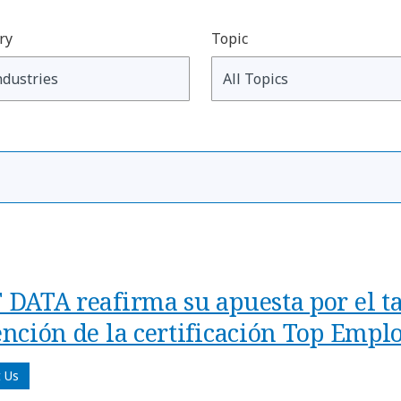
ry
Topic
 DATA reafirma su apuesta por el ta
ención de la certificación Top Empl
 Us