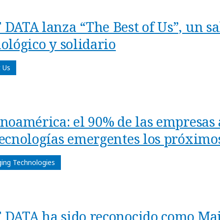
 DATA lanza “The Best of Us”, un s
ológico y solidario
 Us
inoamérica: el 90% de las empresas
tecnologías emergentes los próximo
ing Technologies
 DATA ha sido reconocido como Maj