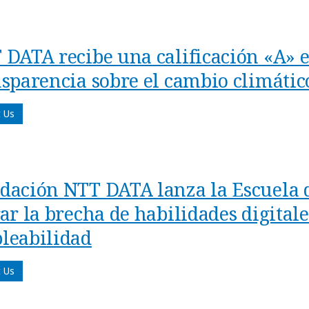
 DATA recibe una calificación «A» 
nsparencia sobre el cambio climátic
 Us
dación NTT DATA lanza la Escuela d
ar la brecha de habilidades digital
leabilidad
 Us