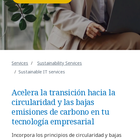
Services
Sustainability Services
Sustainable IT services
Acelera la transición hacia la
circularidad y las bajas
emisiones de carbono en tu
tecnología empresarial
Incorpora los principios de circularidad y bajas