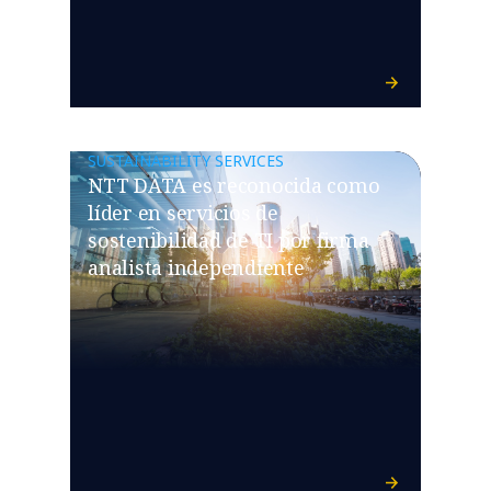
SUSTAINABILITY SERVICES
NTT DATA es reconocida como
líder en servicios de
sostenibilidad de TI por firma
analista independiente