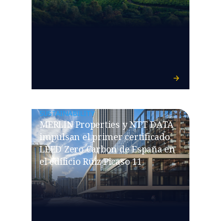
SUSTAINABILITY
MERLIN Properties y NTT DATA
impulsan el primer certificado
LEED Zero Carbon de España en
el edificio Ruiz Picaso 11