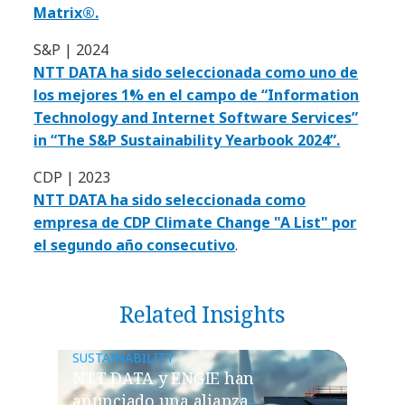
Matrix®.
S&P | 2024
NTT DATA ha sido seleccionada como uno de
los mejores 1% en el campo de “Information
Technology and Internet Software Services”
in “The S&P Sustainability Yearbook 2024”.
CDP | 2023
NTT DATA ha sido seleccionada como
empresa de CDP Climate Change "A List" por
el segundo año consecutivo
.
Related Insights
SUSTAINABILITY
NTT DATA y ENGIE han
anunciado una alianza