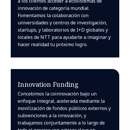
a los clientes acceder a ecosistemas de
innovación de categoría mundial.
Fomentamos la colaboración con
universidades y centros de investigación,
startups, y laboratorios de I+D globales y
locales de NTT para ayudarte a imaginar y
hacer realidad tu próximo logro.
Innovation Funding
Concebimos la coinnovación bajo un
enfoque integral, acelerada mediante la
movilización de fondos públicos externos y
subvenciones a la innovación, y
trabajamos conjuntamente a lo largo de
todo el proceso con actores clave en