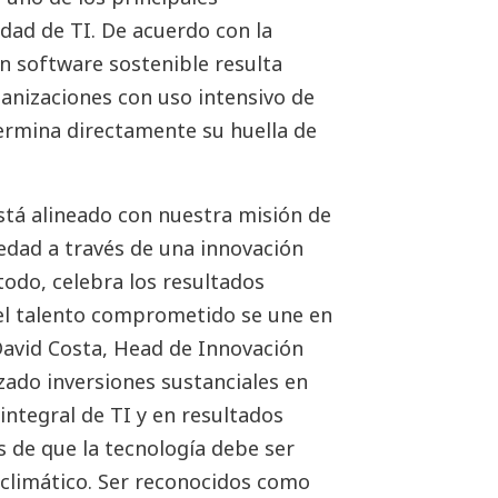
idad de TI. De acuerdo con la
n software sostenible resulta
ganizaciones con uso intensivo de
termina directamente su huella de
stá alineado con nuestra misión de
edad a través de una innovación
todo, celebra los resultados
el talento comprometido se une en
David Costa, Head de Innovación
ado inversiones sustanciales en
integral de TI y en resultados
 de que la tecnología debe ser
o climático. Ser reconocidos como