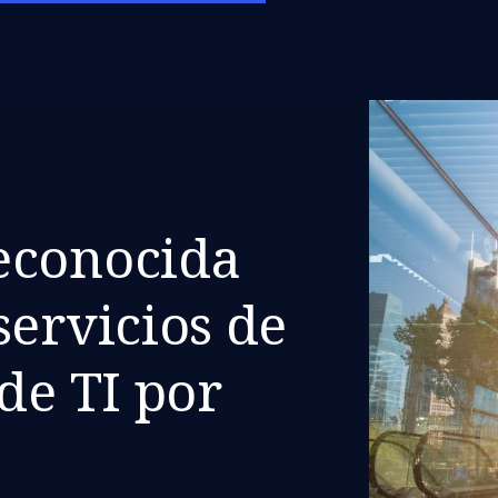
econocida
servicios de
de TI por