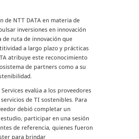
ión de NTT DATA en materia de
pulsar inversiones en innovación
a de ruta de innovación que
itividad a largo plazo y prácticas
ATA atribuye este reconocimiento
cosistema de partners como a su
stenibilidad.
 Services evalúa a los proveedores
servicios de TI sostenibles. Para
oveedor debió completar un
 estudio, participar en una sesión
entes de referencia, quienes fueron
ster para brindar