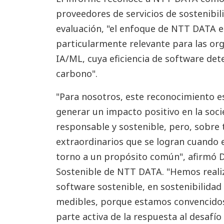
proveedores de servicios de sostenibil
evaluación, "el enfoque de NTT DATA e
particularmente relevante para las or
IA/ML, cuya eficiencia de software de
carbono".
"Para nosotros, este reconocimiento e
generar un impacto positivo en la soci
responsable y sostenible, pero, sobre 
extraordinarios que se logran cuando 
torno a un propósito común", afirmó 
Sostenible de NTT DATA. "Hemos realiz
software sostenible, en sostenibilidad 
medibles, porque estamos convencidos
parte activa de la respuesta al desafí