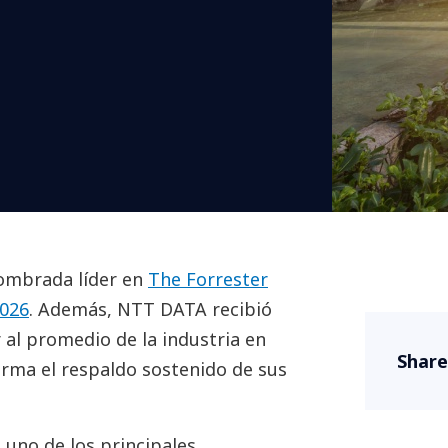
ombrada líder en
The Forrester
2026
. Además, NTT DATA recibió
 al promedio de la industria en
Share
irma el respaldo sostenido de sus
uno de los principales