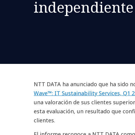
independiente
NTT DATA ha anunciado que ha sido n
Wave™: IT Sustainability Services, Q1 
una valoración de sus clientes superior
esta evaluación, un resultado que conf
clientes.
El informe reconoce a NTT DATA como 