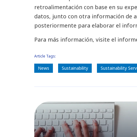
retroalimentación con base en su exper
datos, junto con otra información de a
posteriormente para elaborar el inform
Para más información, visite el infor
Article Tags:
News
Sustainability
Sustainability Serv