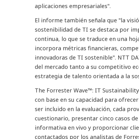
aplicaciones empresariales".
El informe también señala que "la vis
sostenibilidad de TI se destaca por im
continua, lo que se traduce en una hoj
incorpora métricas financieras, compet
innovadoras de TI sostenible". NTT D
del mercado tanto a su competitivo e
estrategia de talento orientada a la so
The Forrester Wave™: IT Sustainability
con base en su capacidad para ofrecer 
ser incluido en la evaluación, cada pr
cuestionario, presentar cinco casos de
informativa en vivo y proporcionar cli
contactados por los analistas de Forre