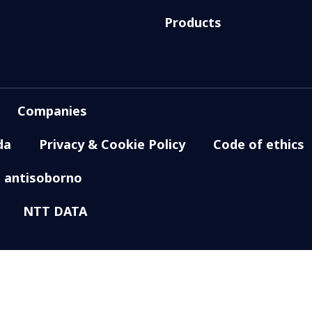
Products
Companies
da
Privacy & Cookie Policy
Code of ethics
a antisoborno
NTT DATA