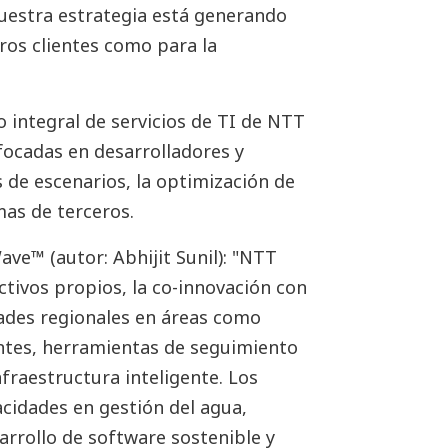
nuestra estrategia está generando
ros clientes como para la
o integral de servicios de TI de NTT
ocadas en desarrolladores y
s de escenarios, la optimización de
mas de terceros.
ve™ (autor: Abhijit Sunil): "NTT
ctivos propios, la co-innovación con
dades regionales en áreas como
ntes, herramientas de seguimiento
fraestructura inteligente. Los
cidades en gestión del agua,
arrollo de software sostenible y