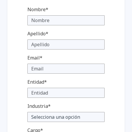
Nombre*
Apellido*
Email*
Entidad*
Industria*
Cargo*