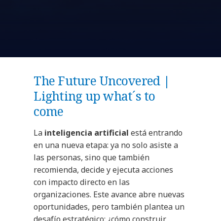
The Future Uncovered |
Lighting up what´s to
come
La
inteligencia artificial
está entrando
en una nueva etapa: ya no solo asiste a
las personas, sino que también
recomienda, decide y ejecuta acciones
con impacto directo en las
organizaciones. Este avance abre nuevas
oportunidades, pero también plantea un
desafío estratégico: ¿cómo construir