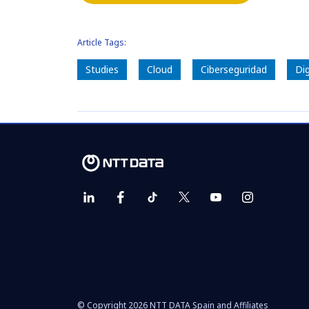
Article Tags:
Studies
Cloud
Ciberseguridad
Di
© Copyright 2026 NTT DATA Spain and Affiliates