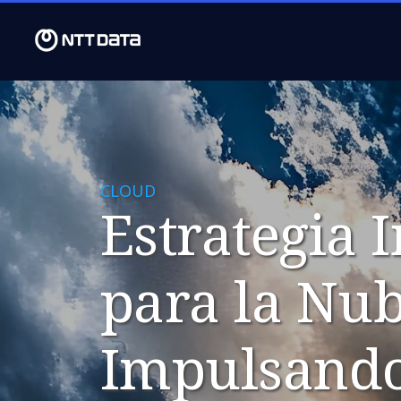
CLOUD
Estrategia 
para la Nub
Impulsando