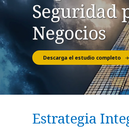
Seguridad p
Negocios
Descarga el estudio completo
Estrategia Int