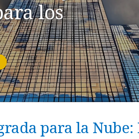
ara los
egrada para la Nube