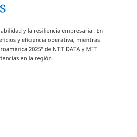
s
bilidad y la resiliencia empresarial. En
icios y eficiencia operativa, mientras
beroamérica 2025" de NTT DATA y MIT
encias en la región.