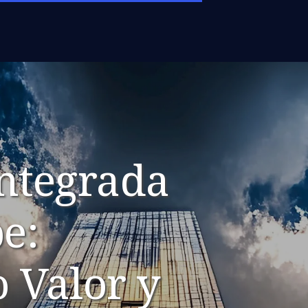
Integrada
e:
 Valor y