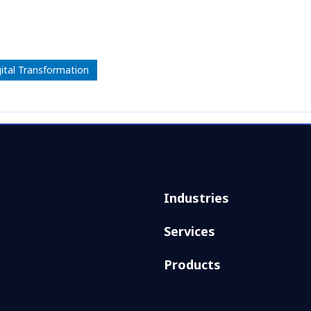
gital Transformation
Industries
Services
Products