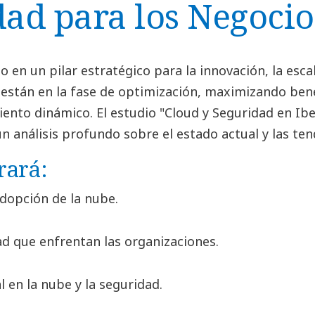
dad para los Negocio
 en un pilar estratégico para la innovación, la escala
 están en la fase de optimización, maximizando benef
iento dinámico. El estudio "Cloud y Seguridad en I
 análisis profundo sobre el estado actual y las tend
rará:
adopción de la nube.
ad que enfrentan las organizaciones.
al en la nube y la seguridad.