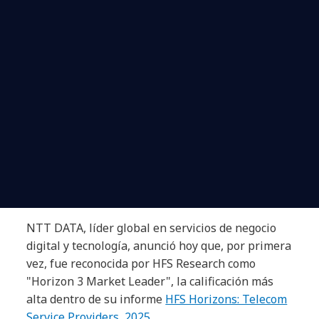
NTT DATA, líder global en servicios de negocio
digital y tecnología, anunció hoy que, por primera
vez, fue reconocida por HFS Research como
"Horizon 3 Market Leader", la calificación más
alta dentro de su informe
HFS Horizons: Telecom
Service Providers, 2025