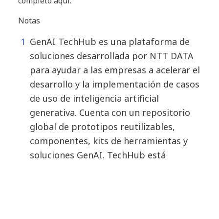
completo aquí.
Notas
GenAI TechHub es una plataforma de
soluciones desarrollada por NTT DATA
para ayudar a las empresas a acelerar el
desarrollo y la implementación de casos
de uso de inteligencia artificial
generativa. Cuenta con un repositorio
global de prototipos reutilizables,
componentes, kits de herramientas y
soluciones GenAI. TechHub está
construido sobre una infraestructura
escalable que aprovecha los principales
hyperscalers y un ecosistema de código
abierto para integrar casos de uso y