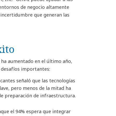
n entornos de negocio altamente
 incertidumbre que generan las
xito
IA ha aumentado en el último año,
 desafíos importantes:
icantes señaló que las tecnologías
clave, pero menos de la mitad ha
e preparación de infraestructura.
que el 94% espera que integrar