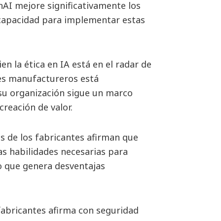
AI mejore significativamente los
 capacidad para implementar estas
ien la ética en IA está en el radar de
eres manufactureros está
u organización sigue un marco
creación de valor.
s de los fabricantes afirman que
as habilidades necesarias para
lo que genera desventajas
fabricantes afirma con seguridad