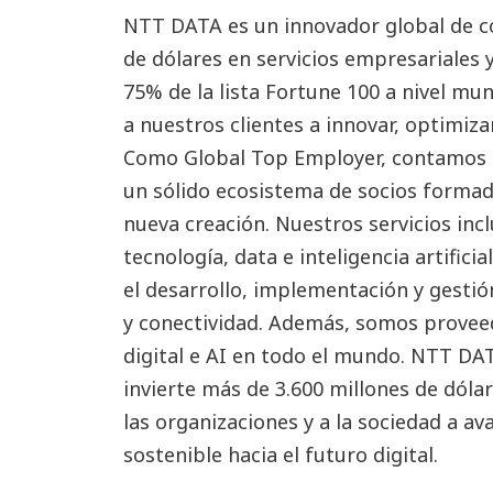
NTT DATA es un innovador global de co
de dólares en servicios empresariales 
75% de la lista Fortune 100 a nivel m
a nuestros clientes a innovar, optimiza
Como Global Top Employer, contamos c
un sólido ecosistema de socios forma
nueva creación. Nuestros servicios inc
tecnología, data e inteligencia artifici
el desarrollo, implementación y gestió
y conectividad. Además, somos proveed
digital e AI en todo el mundo. NTT D
invierte más de 3.600 millones de dóla
las organizaciones y a la sociedad a a
sostenible hacia el futuro digital.