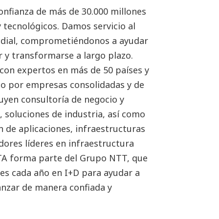
nfianza de más de 30.000 millones
y tecnológicos. Damos servicio al
undial, comprometiéndonos a ayudar
r y transformarse a largo plazo.
on expertos en más de 50 países y
do por empresas consolidadas y de
luyen consultoría de negocio y
al, soluciones de industria, así como
n de aplicaciones, infraestructuras
ores líderes en infraestructura
ATA forma parte del Grupo NTT, que
res cada año en I+D para ayudar a
vanzar de manera confiada y