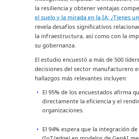
la resiliencia y obtener ventajas compe
el suelo y la mirada en la IA: ¿Tienes 
revela desafíos significativos relacion
la infraestructura, así como con la i
su gobernanza.
El estudio encuestó a más de 500 líde
decisiones del sector manufacturero en
hallazgos más relevantes incluyen:
El 95% de los encuestados afirma q
directamente la eficiencia y el ren
organizaciones.
El 94% espera que la integración de 
(IoT/edge) en modelos de GenAI mejo