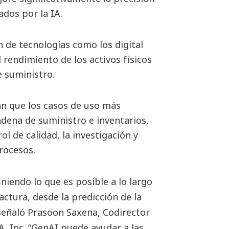
ados por la IA.
 de tecnologías como los digital
 rendimiento de los activos físicos
e suministro.
an que los casos de uso más
adena de suministro e inventarios,
ol de calidad, la investigación y
rocesos.
iniendo lo que es posible a lo largo
actura, desde la predicción de la
 señaló Prasoon Saxena, Codirector
, Inc. “GenAI puede ayudar a las