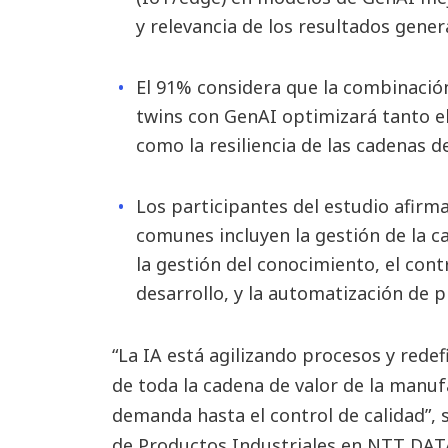
y relevancia de los resultados gener
El 91% considera que la combinación
twins con GenAI optimizará tanto el
como la resiliencia de las cadenas d
Los participantes del estudio afirm
comunes incluyen la gestión de la c
la gestión del conocimiento, el contr
desarrollo, y la automatización de p
“La IA está agilizando procesos y redef
de toda la cadena de valor de la manuf
demanda hasta el control de calidad”,
de Productos Industriales en NTT DATA