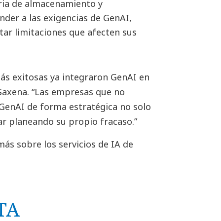
ria de almacenamiento y
der a las exigencias de GenAI,
tar limitaciones que afecten sus
ás exitosas ya integraron GenAI en
 Saxena. “Las empresas que no
GenAI de forma estratégica no solo
r planeando su propio fracaso.”
ás sobre los servicios de IA de
TA