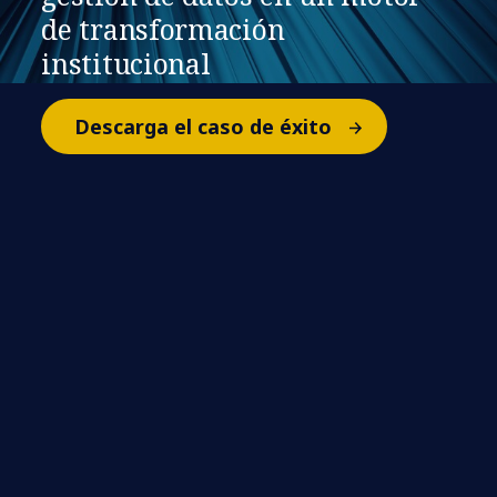
de transformación
institucional
Descarga el caso de éxito