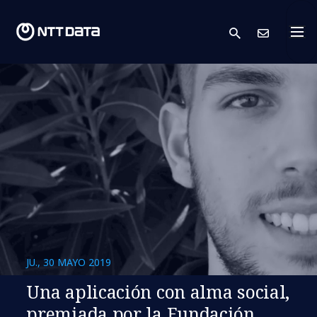
search
Cont
JU., 30 MAYO 2019
Una aplicación con alma social,
premiada por la Fundación