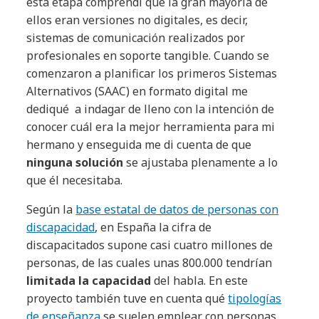
esta etapa comprendí que la gran mayoría de
ellos eran versiones no digitales, es decir,
sistemas de comunicación realizados por
profesionales en soporte tangible. Cuando se
comenzaron a planificar los primeros Sistemas
Alternativos (SAAC) en formato digital me
dediqué a indagar de lleno con la intención de
conocer cuál era la mejor herramienta para mi
hermano y enseguida me di cuenta de que
ninguna solución
se ajustaba plenamente a lo
que él necesitaba.
Según la
base estatal de datos de personas con
discapacidad
, en España la cifra de
discapacitados supone casi cuatro millones de
personas, de las cuales unas 800.000 tendrían
limitada la capacidad
del habla. En este
proyecto también tuve en cuenta qué
tipologías
de enseñanza
se suelen emplear con personas