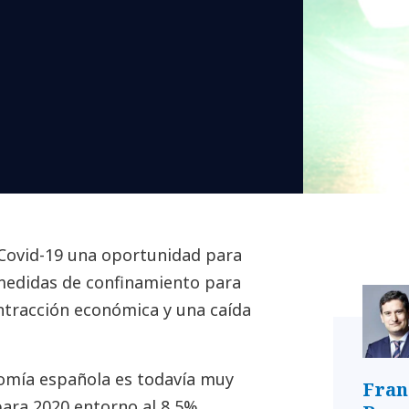
l Covid-19 una oportunidad para
 medidas de confinamiento para
ontracción económica y una caída
.
nomía española es todavía muy
Fran
para 2020 entorno al 8,5%,