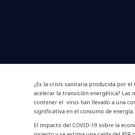
¿Es la crisis sanitaria producida por e
acelerar la transición energética? Las
contener el virus han llevado a una c
significativa en el consumo de energía
El impacto del COVID-19 sobre la eco
incierto y se estima una caída del PIB 