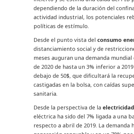
dependiendo de la duración del confin
actividad industrial, los potenciales reb
políticas de estímulo.
Desde el punto vista del
consumo ene
distanciamiento social y de restriccion
meses auguran una demanda mundial d
de 2020 de hasta un 3% inferior a 2019 
debajo de 50$, que dificultará la recup
castigadas en la bolsa, con caídas super
sanitaria.
Desde la perspectiva de la
electricida
eléctrica ha sido del 7% ligada a una b
respecto a abril de 2019. La demanda 