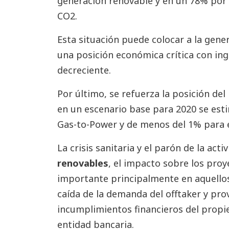
generación renovable y en un 78% por 
CO2.
Esta situación puede colocar a la gen
una posición económica crítica con ing
decreciente.
Por último, se refuerza la posición del
en un escenario base para 2020 se est
Gas-to-Power y de menos del 1% para 
La crisis sanitaria y el parón de la act
renovables
, el impacto sobre los proy
importante principalmente en aquellos
caída de la demanda del offtaker y pr
incumplimientos financieros del propiet
entidad bancaria.