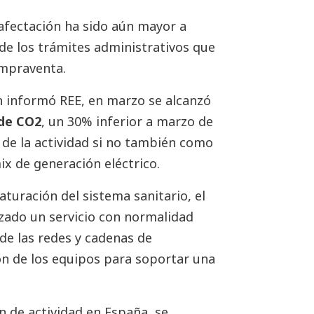
a afectación ha sido aún mayor a
 de los trámites administrativos que
ompraventa.
n informó REE, en marzo se alcanzó
de CO2
, un 30% inferior a marzo de
 de la actividad si no también como
ix de generación eléctrico.
aturación del sistema sanitario, el
zado un servicio con normalidad
e las redes y cadenas de
ón de los equipos para soportar una
ón de actividad en España, se