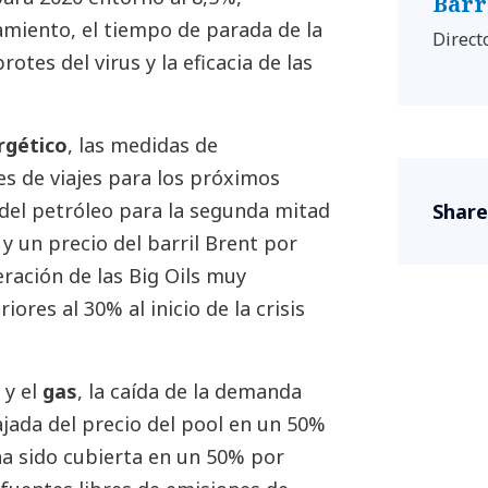
Barr
amiento, el tiempo de parada de la
Directo
rotes del virus y la eficacia de las
rgético
, las medidas de
es de viajes para los próximos
el petróleo para la segunda mitad
Share
y un precio del barril Brent por
eración de las Big Oils muy
iores al 30% al inicio de la crisis
d
y el
gas
, la caída de la demanda
ajada del precio del pool en un 50%
ha sido cubierta en un 50% por