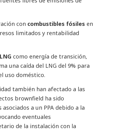
fuentes libres de emisiones de
eración con
combustibles fósiles
en
resos limitados y rentabilidad
LNG
como energía de transición,
ima una caída del LNG del 9% para
el uso doméstico.
ividad también han afectado a las
ectos brownfield ha sido
 asociados a un PPA debido a la
ovocando eventuales
ario de la instalación con la