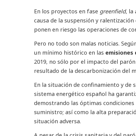
En los proyectos en fase
greenfield
, l
causa de la suspensión y ralentización
ponen en riesgo las operaciones de c
Pero no todo son malas noticias. Segú
un mínimo histórico en las
emisiones 
2019, no sólo por el impacto del parón
resultado de la descarbonización del m
En la situación de confinamiento y de s
sistema energético español ha garanti
demostrando las óptimas condiciones d
suministro; así como la alta preparaci
situación adversa.
A pesar de la crisis sanitaria y del par