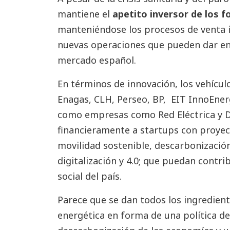
mantiene el
apetito inversor de los f
manteniéndose los procesos de venta i
nuevas operaciones que pueden dar ent
mercado español.
En términos de innovación, los vehícul
Enagas, CLH, Perseo, BP, EIT InnoEnerg
como empresas como Red Eléctrica y D
financieramente a startups con proyec
movilidad sostenible, descarbonización
digitalización y 4.0; que puedan contri
social del país.
Parece que se dan todos los ingredient
energética en forma de una política de