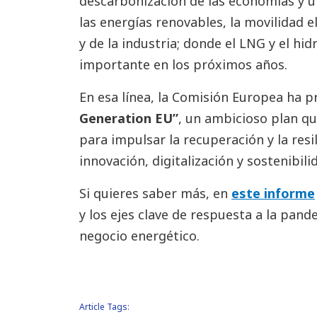
descarbonización de las economías y u
las energías renovables, la movilidad el
y de la industria; donde el LNG y el h
importante en los próximos años.
En esa línea, la Comisión Europea ha
Generation EU”
, un ambicioso plan qu
para impulsar la recuperación y la resi
innovación, digitalización y sostenibili
Si quieres saber más, en
este informe
y los ejes clave de respuesta a la pand
negocio energético.
Article Tags: