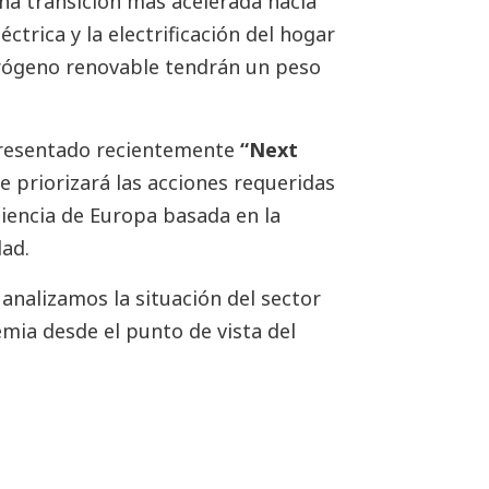
na transición más acelerada hacia
éctrica y la electrificación del hogar
idrógeno renovable tendrán un peso
 presentado recientemente
“Next
e priorizará las acciones requeridas
liencia de Europa basada en la
dad.
analizamos la situación del sector
emia desde el punto de vista del