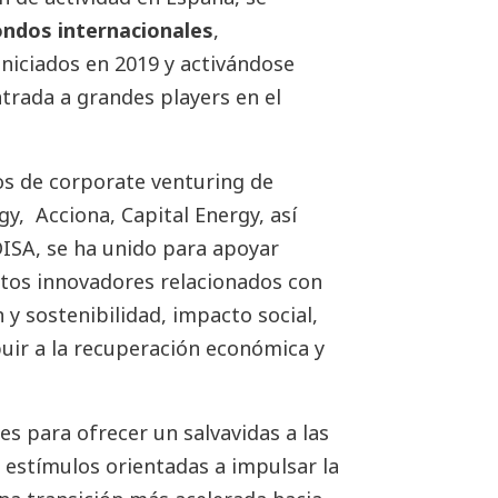
ondos internacionales
,
niciados en 2019 y activándose
rada a grandes players en el
os de corporate venturing de
y, Acciona, Capital Energy, así
ISA, se ha unido para apoyar
tos innovadores relacionados con
 y sostenibilidad, impacto social,
buir a la recuperación económica y
es para ofrecer un salvavidas a las
 estímulos orientadas a impulsar la