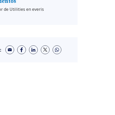
ientos
r de Utilities en everis
: