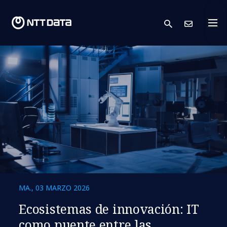
search
Cont
MA., 03 MARZO 2026
Ecosistemas de innovación: IT
como puente entre las