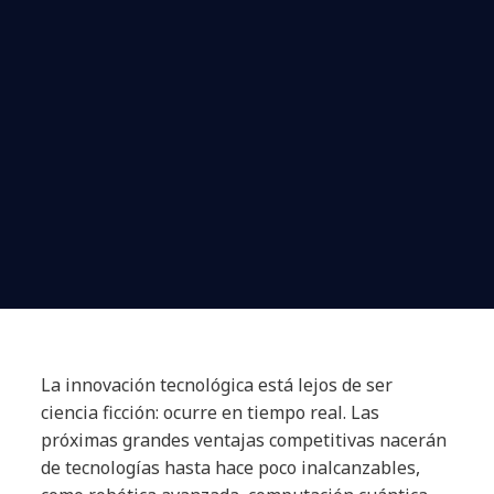
La innovación tecnológica está lejos de ser
ciencia ficción: ocurre en tiempo real. Las
próximas grandes ventajas competitivas nacerán
de tecnologías hasta hace poco inalcanzables,