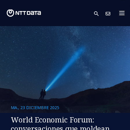
search
Cont
MA., 23 DICIEMBRE 2025
World Economic Forum:
conversaciones que moldean