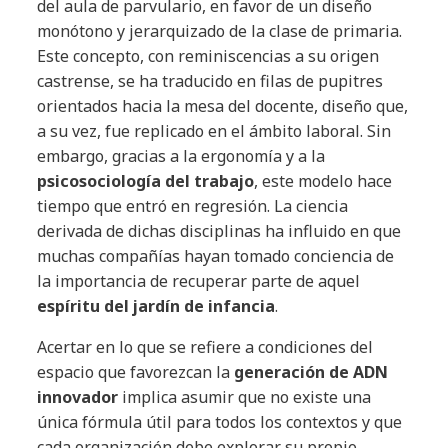
del aula de parvulario, en favor de un diseño
monótono y jerarquizado de la clase de primaria.
Este concepto, con reminiscencias a su origen
castrense, se ha traducido en filas de pupitres
orientados hacia la mesa del docente, diseño que,
a su vez, fue replicado en el ámbito laboral. Sin
embargo, gracias a la ergonomía y a la
psicosociología del trabajo
, este modelo hace
tiempo que entró en regresión. La ciencia
derivada de dichas disciplinas ha influido en que
muchas compañías hayan tomado conciencia de
la importancia de recuperar parte de aquel
espíritu del jardín de infancia
.
Acertar en lo que se refiere a condiciones del
espacio que favorezcan la
generación de ADN
innovador
implica asumir que no existe una
única fórmula útil para todos los contextos y que
cada organización debe explorar su propio